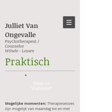
Julliet Van
Ongevalle
Psychotherapeut /
Counselor
Wilsele - Leuven
Praktisch
Waar en
Wanneer?
Mogelijke momenten:
Therapiesessies
zijn mogelijk van maandag tot en met