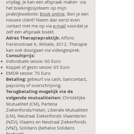
vrijdag. Je kan een afspraak maken via
het boekingssysteem op mijn
praktijkwebsite:
Book online
. Ben je een
nieuwe cliënt? Neem dan eerst even
contact met me op via
e-mail
voordat je
zelf een afspraak boekt.
Adres Therapiepraktijk:
Alfons
Fierensstraat 6, Wilsele, 3012. Therapie
kan ook doorgaan via videogesprek.
Consultprijs:
Individuele sessie: 60 Euro
Koppel of gezin sessie: 65 Euro
EMDR sessie: 70 Euro
Betaling:
gebeurt via cash, bancontact,
payconiq of overschrijving.
Terugbetaling mogelijk via de
volgende mutualiteiten:
Christelijke
Mutualiteit (CM), Partena
Ziekenfonds/Helan, Liberale Mutualiteit
(LM), Neutraal Ziekenfonds Vlaanderen
(NZV), Vlaams en Neutraal Ziekenfonds
(VNZ), Solidaris (behalve Solidaris
Brabant).