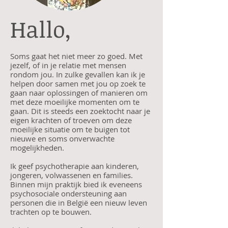
Hallo,
Soms gaat het niet meer zo goed. Met
jezelf, of in je relatie met mensen
rondom jou. In zulke gevallen kan ik je
helpen door samen met jou op zoek te
gaan naar oplossingen of manieren om
met deze moeil
ijke m
omenten om te
gaan. Dit is steeds een zoektocht naar je
eigen krachten of troeven om deze
moeilijke situatie om te buigen tot
nieuwe en soms onverwachte
mogelijkheden.
Ik geef psychotherapie aan kinderen,
jongeren, volwassenen en families.
Binnen mijn praktijk bied ik eveneens
psychosociale ondersteuning aan
personen die in Be
lgië een nieuw leven
trachten op te bouwen.